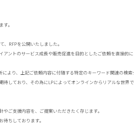
ます。
て、RFP
を公開いたしました。
アントのサービス成長や販売促進を目的としたご依頼を直接的に
析により、上記ご依頼内容に付随する特定のキーワード関連の検索ク
期待しており、その為に
LP
によってオンラインからリアルな世界で
針やご支援内容を、ご提案いただきたく存じます。
お待ちしております。