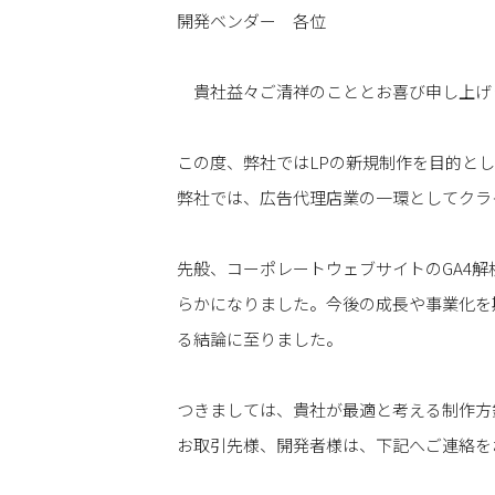
開発ベンダー 各位
貴社益々ご清祥のこととお喜び申し上げ
この度、弊社ではLPの新規制作を目的とし
弊社では、広告代理店業の一環としてクライ
先般、コーポレートウェブサイトの
GA4
解
らかになりました。
今後の成長や事業化を
る結論に至りました。
つきましては、
貴社が最適と考える制作方
お取引先様、開発者様は、下記へご連絡を