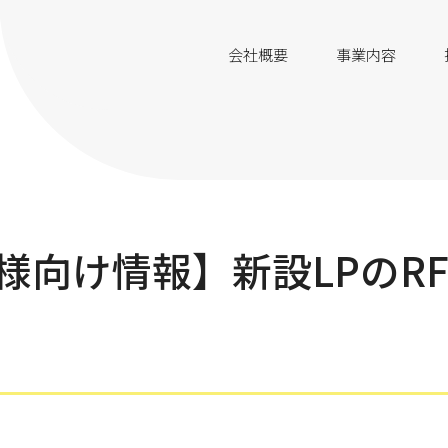
会社概要
事業内容
様向け情報】新設LPのR