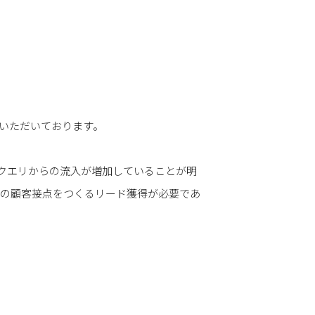
いただいております。
エリからの流入が増加していることが明
の顧客接点をつくるリード獲得が必要であ