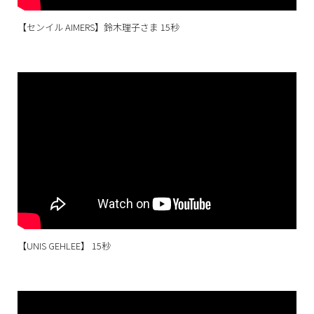
【センイル AIMERS】鈴木理子さま 15秒
【UNIS GEHLEE】 15秒