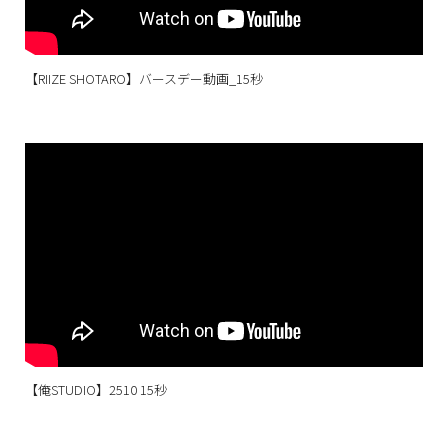
【RIIZE SHOTARO】バースデー動画_15秒
【俺STUDIO】2510 15秒