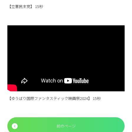
【立憲民主党】 15秒
【ゆうばり国際ファンタスティック映画祭2024】 15秒
前のページ